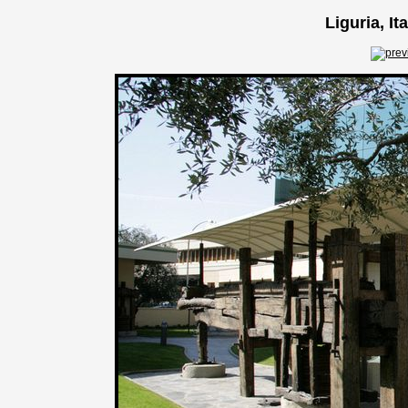
Liguria, It